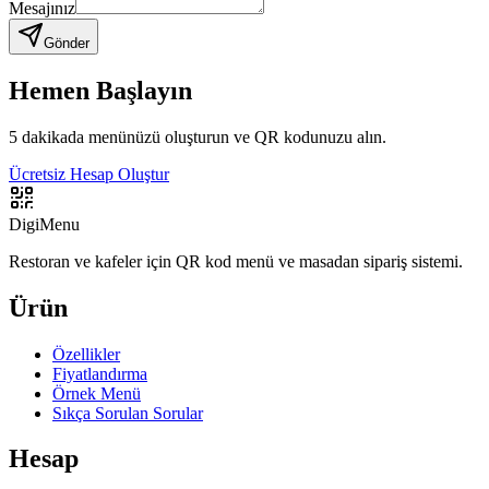
Mesajınız
Gönder
Hemen Başlayın
5 dakikada menünüzü oluşturun ve QR kodunuzu alın.
Ücretsiz Hesap Oluştur
DigiMenu
Restoran ve kafeler için QR kod menü ve masadan sipariş sistemi.
Ürün
Özellikler
Fiyatlandırma
Örnek Menü
Sıkça Sorulan Sorular
Hesap