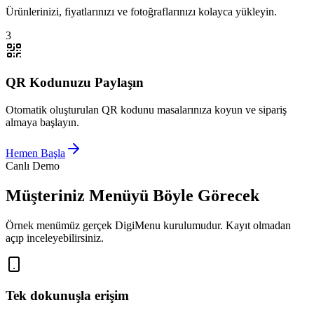
Ürünlerinizi, fiyatlarınızı ve fotoğraflarınızı kolayca yükleyin.
3
QR Kodunuzu Paylaşın
Otomatik oluşturulan QR kodunu masalarınıza koyun ve sipariş
almaya başlayın.
Hemen Başla
Canlı Demo
Müşteriniz Menüyü Böyle Görecek
Örnek menümüz gerçek DigiMenu kurulumudur. Kayıt olmadan
açıp inceleyebilirsiniz.
Tek dokunuşla erişim