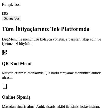
Karışık Tost
₺95
Sipariş Ver
Tüm İhtiyaçlarınız Tek Platformda
DigiMenu ile menünüzü kolayca yönetin, siparişleri takip edin ve
işletmenizi büyütün.
QR Kod Menü
Müşterileriniz telefonlarıyla QR kodu tarayarak menünüze anında
ulaşsın.
Online Sipariş
Masadan sipariş alma. Anlık sipariş takibi ile işinizi kolaylaştırın.