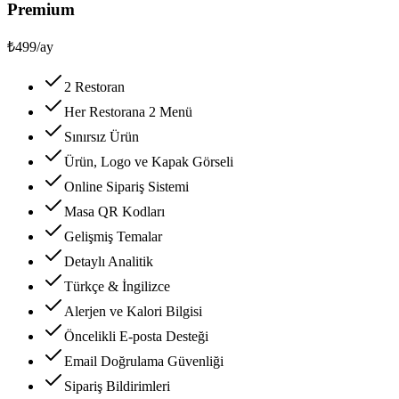
Premium
₺499
/ay
2 Restoran
Her Restorana 2 Menü
Sınırsız Ürün
Ürün, Logo ve Kapak Görseli
Online Sipariş Sistemi
Masa QR Kodları
Gelişmiş Temalar
Detaylı Analitik
Türkçe & İngilizce
Alerjen ve Kalori Bilgisi
Öncelikli E-posta Desteği
Email Doğrulama Güvenliği
Sipariş Bildirimleri