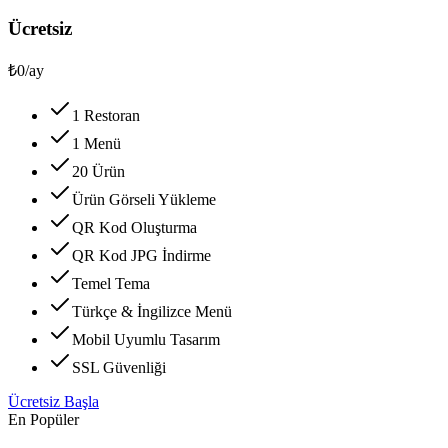
Ücretsiz
₺0
/ay
1 Restoran
1 Menü
20 Ürün
Ürün Görseli Yükleme
QR Kod Oluşturma
QR Kod JPG İndirme
Temel Tema
Türkçe & İngilizce Menü
Mobil Uyumlu Tasarım
SSL Güvenliği
Ücretsiz Başla
En Popüler